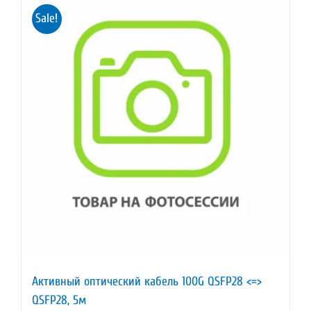
Sale!
Активный оптический кабель 100G QSFP28 <=>
QSFP28, 5м