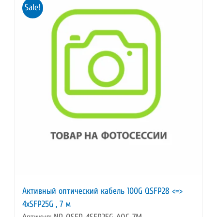
Sale!
Активный оптический кабель 100G QSFP28 <=>
4xSFP25G , 7 м