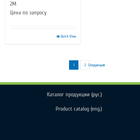
2M
Цена по запросу
Quick View
1
2
Следующая
Каталог продукции (рус.)
Product catalog (eng.)