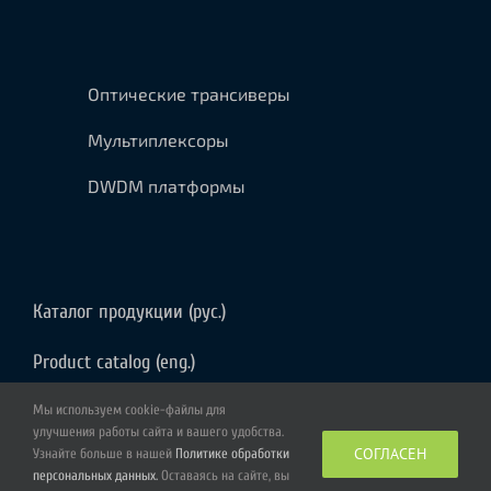
Оптические трансиверы
Мультиплексоры
DWDM платформы
Каталог продукции (рус.)
Product catalog (eng.)
Мы используем cookie-файлы для
улучшения работы сайта и вашего удобства.
СОГЛАСЕН
Узнайте больше в нашей
Политике обработки
персональных данных.
Оставаясь на сайте, вы