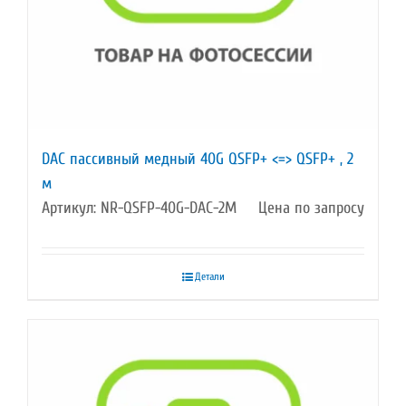
DAC пассивный медный 40G QSFP+ <=> QSFP+ , 2
м
Артикул: NR-QSFP-40G-DAC-2M
Цена по запросу
Детали