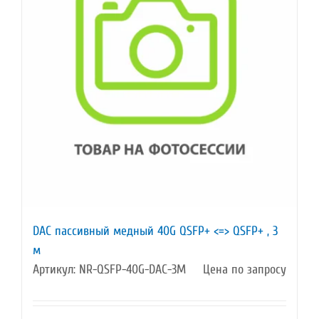
DAC пассивный медный 40G QSFP+ <=> QSFP+ , 3
м
Артикул: NR-QSFP-40G-DAC-3M
Цена по запросу