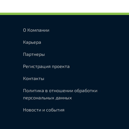
080,00 ₽.
О Компании
Карьера
Партнеры
Регистрация проекта
Контакты
Политика в отношении обработки
персональных данных
Новости и события