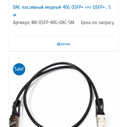
DAC пассивный медный 40G QSFP+ <=> QSFP+ , 5
м
Артикул: NR-QSFP-40G-DAC-5M
Цена по запросу
Детали
Sale!