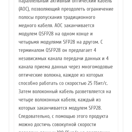
параллельный активный оптический кабель
(AOC), позволяющий преодолеть ограничение
полосы пропускания традиционного
медного кабеля. AOC заканчивается
модулем QSFP28 на одном конце и
четырьмя модулями SFP28 на другом. С
терминалом QSFP28 он предлагает 4
независимых канала передачи данных и 4
канала приема данных через многомодовые
оптические волокна, каждое из которых
способно работать со скоростью 25 Гбит/с.
Затем волоконный кабель разветвляется на
четыре волоконных кабеля, каждый из
которых заканчивается модулем SFP28.
Следовательно, с помощью этого продукта
можно достичь совокупной скорости