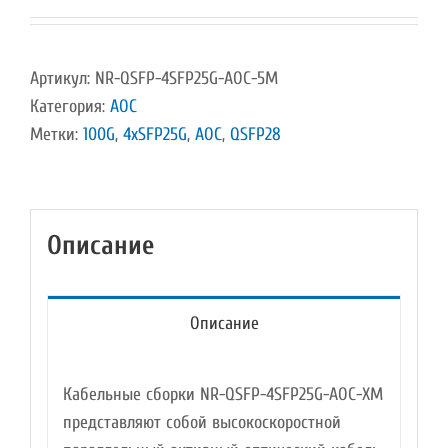
Артикул:
NR-QSFP-4SFP25G-AOC-5M
Категория:
AOC
Метки:
100G
,
4xSFP25G
,
AOC
,
QSFP28
Описание
Описание
Кабельные сборки NR-QSFP-4SFP25G-AOC-XM
представляют собой высокоскоростной