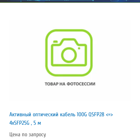
Активный оптический кабель 100G QSFP28 <=>
4xSFP25G , 5 м
Цена по запросу