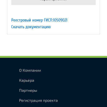
Реестровый номер ГИСП:10509021
Скачать документацию
О Компании
Карьера
Партнеры
Регистрация проекта