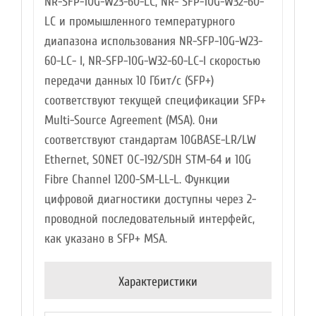
NR-SFP-10G-W23-60-LC, NR- SFP-10G-W32-60-
LC и промышленного температурного
диапазона использования NR-SFP-10G-W23-
60-LC- I, NR-SFP-10G-W32-60-LC-I скоростью
передачи данных 10 Гбит/с (SFP+)
соответствуют текущей спецификации SFP+
Multi-Source Agreement (MSA). Они
соответствуют стандартам 10GBASE-LR/LW
Ethernet, SONET OC-192/SDH STM-64 и 10G
Fibre Channel 1200-SM-LL-L. Функции
цифровой диагностики доступны через 2-
проводной последовательный интерфейс,
как указано в SFP+ MSA.
Характеристики