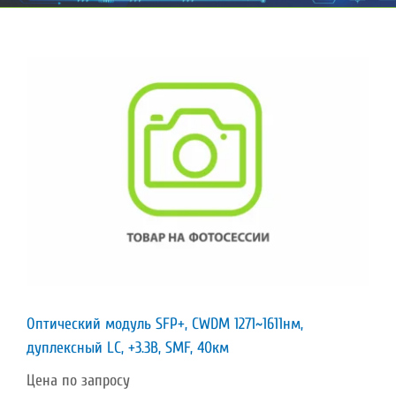
Оптический модуль SFP+, CWDM 1271~1611нм,
дуплексный LC, +3.3В, SMF, 40км
Цена по запросу