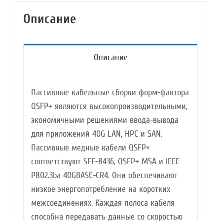
Описание
Описание
Пассивные кабельные сборки форм-фактора
QSFP+ являются высокопроизводительными,
экономичными решениями ввода-вывода
для приложений 40G LAN, HPC и SAN.
Пассивные медные кабели QSFP+
соответствуют SFF-8436, QSFP+ MSA и IEEE
P802.3ba 40GBASE-CR4. Они обеспечивают
низкое энергопотребление на коротких
межсоединениях. Каждая полоса кабеля
способна передавать данные со скоростью