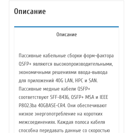
Описание
Описание
Пассивные кабельные сборки форм-фактора
QSFP+ являются высокопроизводительными,
экономичными решениями ввода-вывода
для приложений 40G LAN, HPC и SAN.
Пассивные медные кабели QSFP+
соответствуют SFF-8436, QSFP+ MSA и IEEE
P802.3ba 40GBASE-CR4. Они обеспечивают
низкое энергопотребление на коротких
межсоединениях. Каждая полоса кабеля
способна передавать данные со скоростью