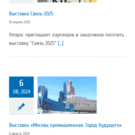
Выставка Связь-2025
10 апреля, 2025
Неорос приглашает партнеров и заказчиков посетить
выставку "Связь 2025"
[...]
6
авка «Москва
08, 2024
ленная. Город
удущего»
Пресс-релиз
Выставка «Москва промышленная. Город будущего»
6 августа, 2024