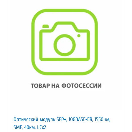
Оптический модуль SFP+, 10GBASE-ER, 1550нм,
SMF, 40км, LCx2