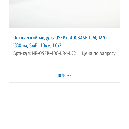
Оптический модуль QSFP+, 40GBASE-LR4, 1270…
1330нм, SмF , 10км, LCx2
Артикул: NR-QSFP-40G-LR4-LC2
Цена по запросу
Детали