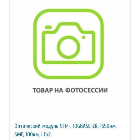
Оптический модуль SFP+, 10GBASE-ZR, 1550нм,
SMF, 100км, LCx2