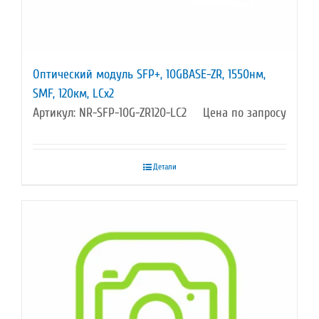
Оптический модуль SFP+, 10GBASE-ZR, 1550нм,
SMF, 120км, LCx2
Артикул: NR-SFP-10G-ZR120-LC2
Цена по запросу
Детали