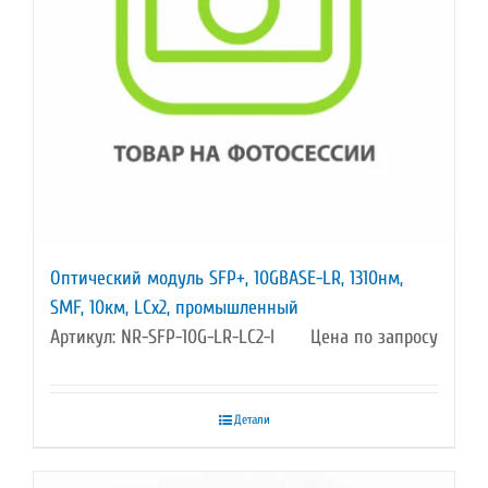
Оптический модуль SFP+, 10GBASE-LR, 1310нм,
SMF, 10км, LCx2, промышленный
Артикул: NR-SFP-10G-LR-LC2-I
Цена по запросу
Детали