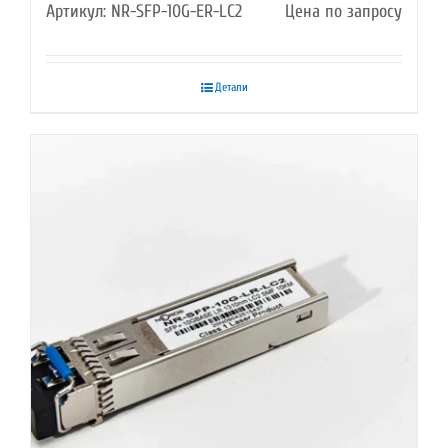
Артикул: NR-SFP-10G-ER-LC2
Цена по запросу
Детали