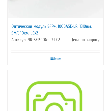
Оптический модуль SFP+, 10GBASE-LR, 1310нм,
SMF, 10км, LCx2
Артикул: NR-SFP-10G-LR-LC2
Цена по запросу
Детали