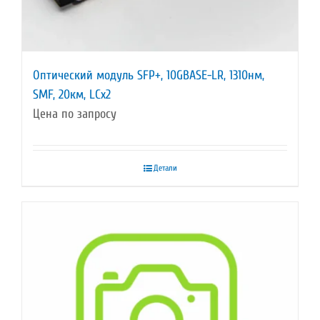
Оптический модуль SFP+, 10GBASE-LR, 1310нм,
SMF, 20км, LCx2
Цена по запросу
Детали