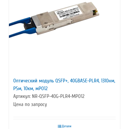
Оптический модуль QSFP+, 40GBASE-PLR4, 1310нм,
PSм, 10км, мPO12
Артикул: NR-QSFP-40G-PLR4-MPO12
Цена по запросу
Детали