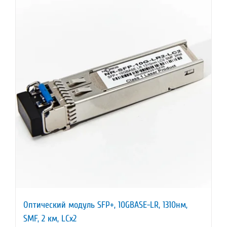
Оптический модуль SFP+, 10GBASE-LR, 1310нм,
SMF, 2 км, LCx2