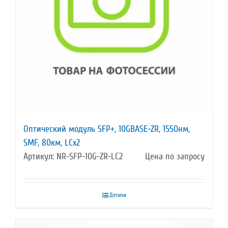
Оптический модуль SFP+, 10GBASE-ZR, 1550нм,
SMF, 80км, LCx2
Артикул: NR-SFP-10G-ZR-LC2
Цена по запросу
Детали