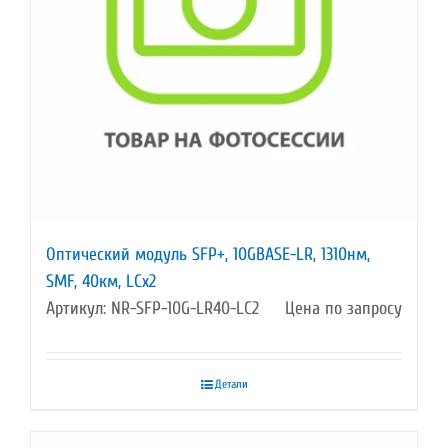
Оптический модуль SFP+, 10GBASE-LR, 1310нм,
SMF, 40км, LCx2
Артикул: NR-SFP-10G-LR40-LC2
Цена по запросу
Детали