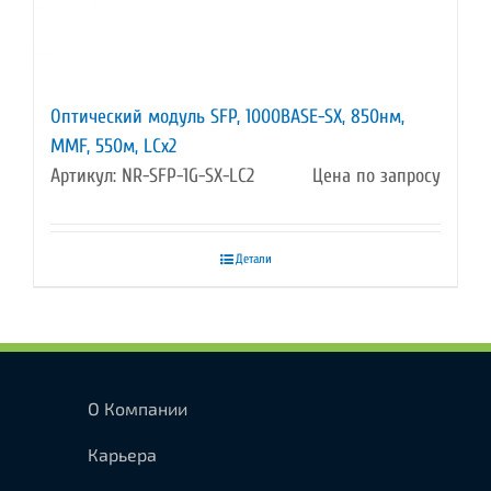
Оптический модуль SFP, 1000BASE-SX, 850нм,
MMF, 550м, LCx2
Артикул: NR-SFP-1G-SX-LC2
Цена по запросу
Детали
О Компании
Карьера