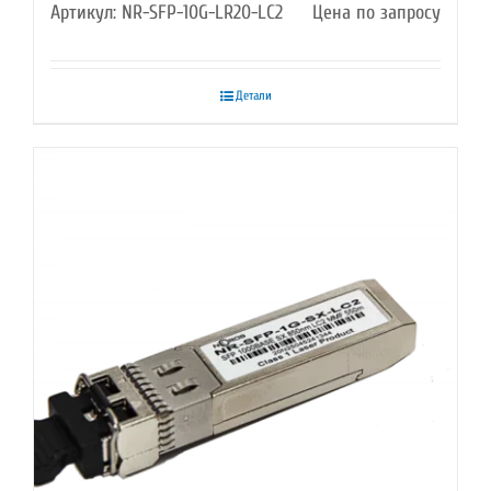
Артикул: NR-SFP-10G-LR20-LC2
Цена по запросу
Детали