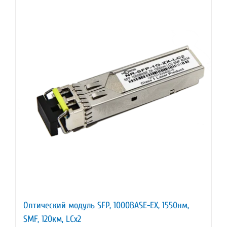
Оптический модуль SFP, 1000BASE-EX, 1550нм,
SMF, 120км, LCx2