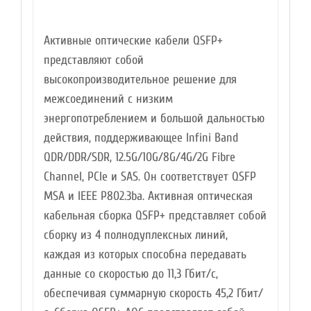
Активные оптические кабели QSFP+
представляют собой
высокопроизводительное решение для
межсоединений с низким
энергопотреблением и большой дальностью
действия, поддерживающее Infini Band
QDR/DDR/SDR, 12.5G/10G/8G/4G/2G Fibre
Channel, PCIe и SAS. Он соответствует QSFP
MSA и IEEE P802.3ba. Активная оптическая
кабельная сборка QSFP+ представляет собой
сборку из 4 полнодуплексных линий,
каждая из которых способна передавать
данные со скоростью до 11,3 Гбит/с,
обеспечивая суммарную скорость 45,2 Гбит/