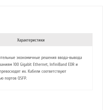
Характеристики
дительные экономичные решения ввода-вывода
ниям 100 Gigabit Ethernet, InfiniBand EDR и
ревосходят их. Кабели соответствуют
ю портов QSFP.