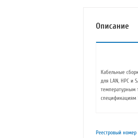
Описание
Кабельные сбор
для LAN, HPC и S
температурным т
спецификациям S
Реестровый номер 