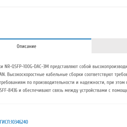
Описание
ки NR-QSFP-100G-DAC-3M представляют собой высокопроизво
AN. Высокоскоростные кабельные сборки соответствуют требова
ребованиям по производительности и надежности, при этом п
FF-8436 и обеспечивают связь между устройствами с помощь
ГИСП:10346240