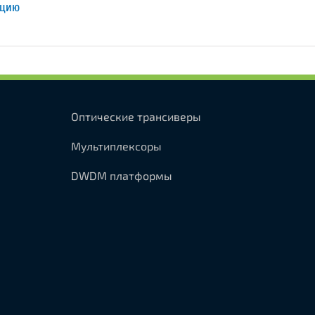
ацию
Оптические трансиверы
Мультиплексоры
DWDM платформы